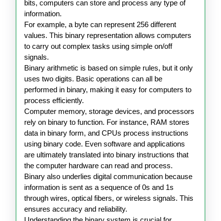
bits, computers can store and process any type of
information.
For example, a byte can represent 256 different
values. This binary representation allows computers
to carry out complex tasks using simple on/off
signals.
Binary arithmetic is based on simple rules, but it only
uses two digits. Basic operations can all be
performed in binary, making it easy for computers to
process efficiently.
Computer memory, storage devices, and processors
rely on binary to function. For instance, RAM stores
data in binary form, and CPUs process instructions
using binary code. Even software and applications
are ultimately translated into binary instructions that
the computer hardware can read and process.
Binary also underlies digital communication because
information is sent as a sequence of 0s and 1s
through wires, optical fibers, or wireless signals. This
ensures accuracy and reliability.
Understanding the binary system is crucial for