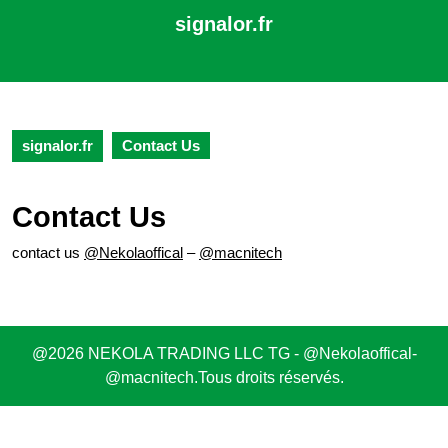
Skip
signalor.fr
to
content
Open
Skip
Button
to
content
signalor.fr
Contact Us
Contact Us
contact us
@Nekolaoffical
–
@macnitech
@2026 NEKOLA TRADING LLC TG - @Nekolaoffical-
@macnitech.Tous droits réservés.